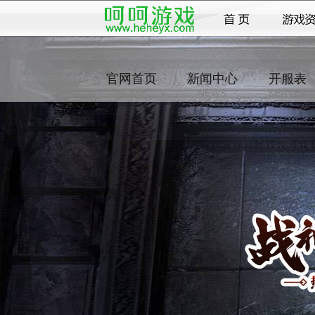
官网首页
新闻中心
开服表
HOME
NEWS
SERVER