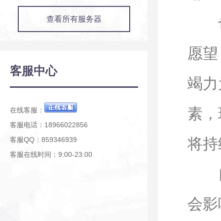
查看所有服务器
也许
愿望
客服中心
竭力
素，
在线客服：
客服电话：18966022856
将持
客服QQ：859346939
客服在线时间：9:00-23:00
自今
会影