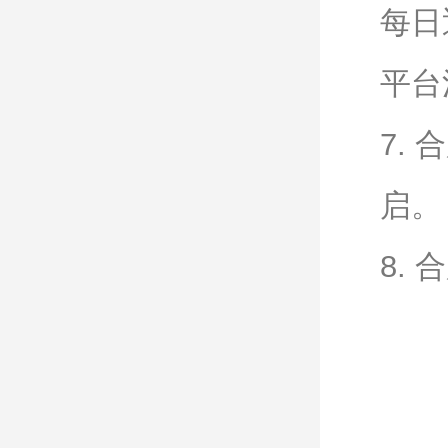
每日
平台
7.
启。
8.