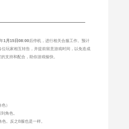
年
1月15日08:00
后停机，进行相关合服工作。预计
，请各位玩家相互转告，并提前留意游戏时间，以免造成
家的支持和配合，助你游戏愉快。
角色）
看到角色。
角色。反之B服也是一样。