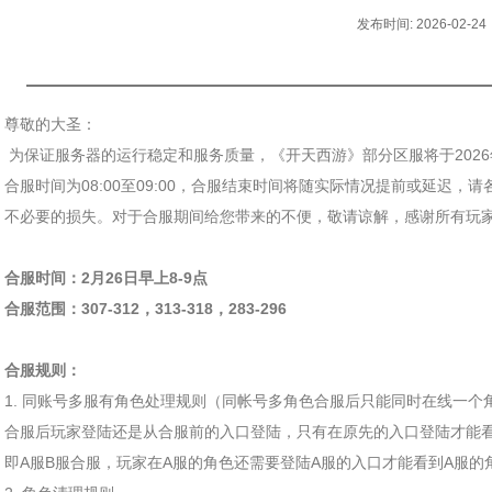
发布时间: 2026-02-24
尊敬的大圣：
为保证服务器的运行稳定和服务质量，《开天西游》部分区服将于2026
合服时间为08:00至09:00，合服结束时间将随实际情况提前或延迟
不必要的损失。对于合服期间给您带来的不便，敬请谅解，感谢所有玩
合服时间：2月26日早上8-9点
合服范围：307-312，313-318，283-296
合服规则：
1. 同账号多服有角色处理规则（同帐号多角色合服后只能同时在线一个
合服后玩家登陆还是从合服前的入口登陆，只有在原先的入口登陆才能
即A服B服合服，玩家在A服的角色还需要登陆A服的入口才能看到A服的