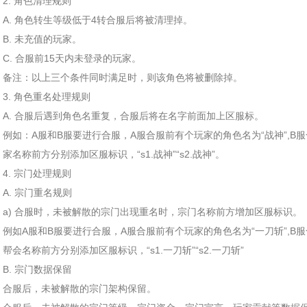
2. 角色清理规则
A. 角色转生等级低于4转合服后将被清理掉。
B. 未充值的玩家。
C. 合服前15天内未登录的玩家。
备注：以上三个条件同时满足时，则该角色将被删除掉。
3. 角色重名处理规则
A. 合服后遇到角色名重复，合服后将在名字前面加上区服标。
例如：A服和B服要进行合服，A服合服前有个玩家的角色名为“战神”,B
家名称前方分别添加区服标识，“s1.战神”“s2.战神”。
4. 宗门处理规则
A. 宗门重名规则
a) 合服时，未被解散的宗门出现重名时，宗门名称前方增加区服标识。
例如A服和B服要进行合服，A服合服前有个玩家的角色名为“一刀斩”,B
帮会名称前方分别添加区服标识，“s1.一刀斩”“s2.一刀斩”
B. 宗门数据保留
合服后，未被解散的宗门架构保留。