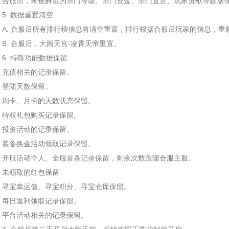
合服后，未被解散的宗门等级、宗门资金、宗门宣言、玩家贡献等数据
5. 数据重置清空
A. 合服后所有排行榜信息将清空重置，排行根据合服后玩家的信息，重
B. 合服后，大闹天宫-凌霄天帝重置。
6. 特殊功能数据保留
充值相关的记录保留。
登陆天数保留。
周卡、月卡的天数状态保留。
特权礼包购买记录保留。
投资活动的记录保留。
装备换金活动领取记录保留。
开服活动个人、全服首杀记录保留，剩余次数跟随合服主服。
未领取的红包保留
寻宝幸运值、寻宝积分、寻宝仓库保留。
每日返利领取记录保留。
平台活动相关的记录保留。