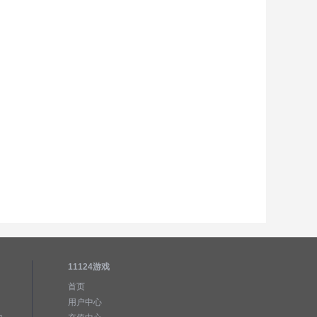
11124游戏
首页
用户中心