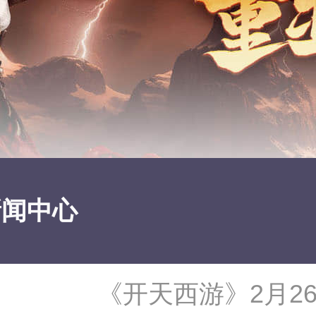
新闻中心
《开天西游》2月2