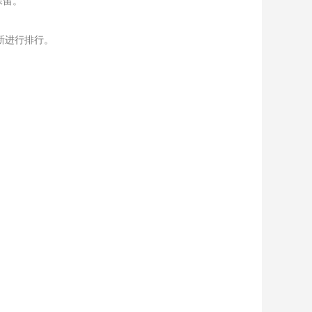
保留。
新进行排行。