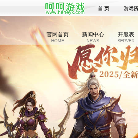
官网首页
新闻中心
开服表
HOME
NEWS
SERVER