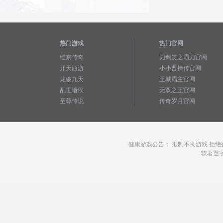
热门游戏
热门官网
维京传奇
刀剑笑之霸刀官网
开天西游
小小曹操传官网
龙破九天
王城霸主官网
乱世诸侯
无双之王官网
至尊传说
传奇岁月官网
健康游戏公告： 抵制不良游戏 拒绝
软著登字第1