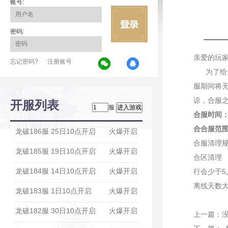
账号:
密码:
亲爱的玩
忘记密码?
注册账号
为了给大家
服期间将
谅，合服
开服列表
服
合服时间：5月
合合服范围：1
龙破186服 25日10点开启
火爆开启
合服清理
龙破185服 19日10点开启
火爆开启
合区清理
龙破184服 14日10点开启
火爆开启
行会少于5
离线天数大
龙破183服 1日10点开启
火爆开启
龙破182服 30日10点开启
火爆开启
上一篇：