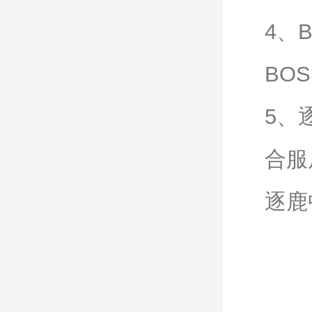
4、
BO
5、
合服
逐鹿