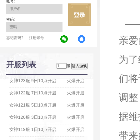
账号:
密码:
亲爱
忘记密码?
注册账号
为了
开服列表
服
们将
女神123服 9日10点开启
火爆开启
女神122服 7日10点开启
火爆开启
调整
女神121服 5日10点开启
火爆开启
据维
女神120服 3日10点开启
火爆开启
女神119服 1日10点开启
火爆开启
带来