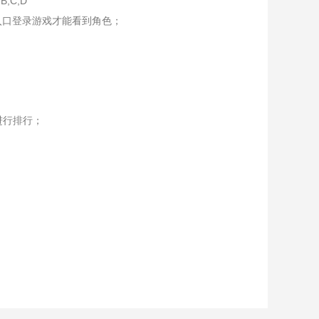
,C,D
入口登录游戏才能看到角色；
进行排行；