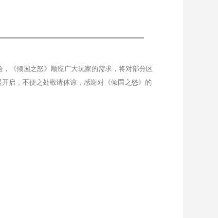
，《倾国之怒》顺应广大玩家的需求，将对部分区
迟开启，不便之处敬请体谅，感谢对《倾国之怒》的