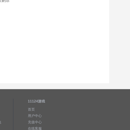
被删除
11124游戏
首页
用户中心
包
充值中心
在线客服