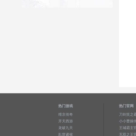
热门游戏
热门官网
维京传奇
刀剑笑之
开天西游
小小曹操
龙破九天
王城霸主
乱世诸侯
无双之王