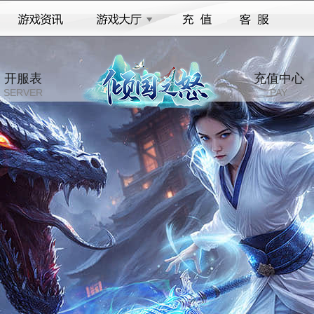
开服表
充值中心
SERVER
PAY