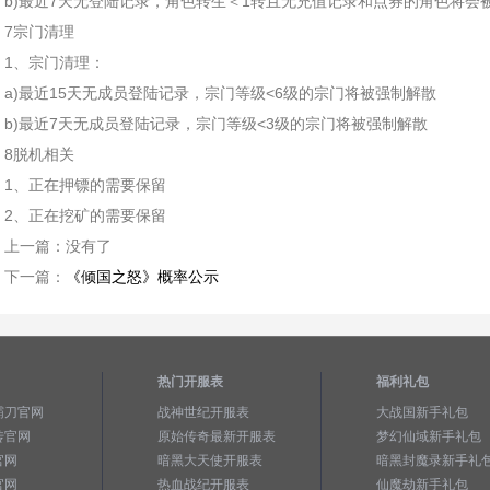
b)最近7天无登陆记录，角色转生＜1转且无充值记录和点券的角色将会
7宗门清理
1、宗门清理：
a)最近15天无成员登陆记录，宗门等级<6级的宗门将被强制解散
b)最近7天无成员登陆记录，宗门等级<3级的宗门将被强制解散
8脱机相关
1、正在押镖的需要保留
2、正在挖矿的需要保留
上一篇：
没有了
下一篇：
《倾国之怒》概率公示
热门开服表
福利礼包
霸刀官网
战神世纪开服表
大战国新手礼包
传官网
原始传奇最新开服表
梦幻仙域新手礼包
官网
暗黑大天使开服表
暗黑封魔录新手礼
官网
热血战纪开服表
仙魔劫新手礼包