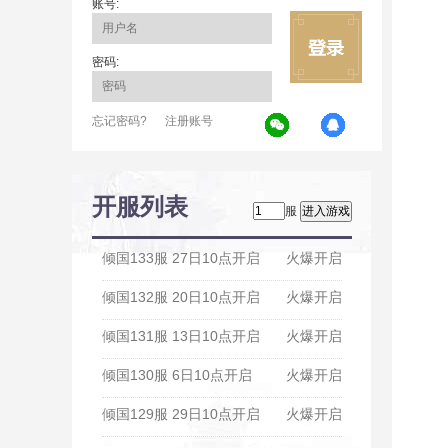
账号:
密码:
忘记密码?
注册账号
开服列表
服
倾国133服 27日10点开启
火爆开启
倾国132服 20日10点开启
火爆开启
倾国131服 13日10点开启
火爆开启
倾国130服 6日10点开启
火爆开启
倾国129服 29日10点开启
火爆开启