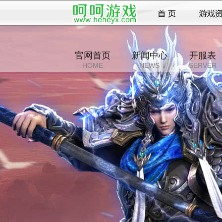
官网首页
新闻中心
开服表
HOME
NEWS
SERVER