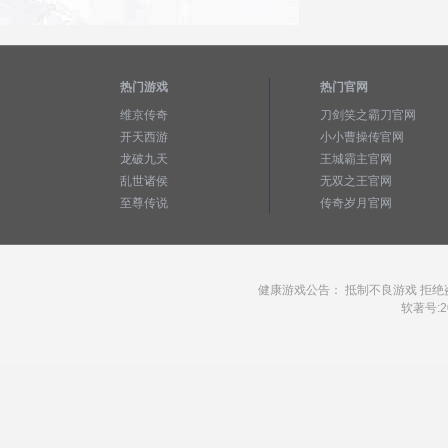
热门游戏
热门官网
维京传奇
刀剑笑之霸刀官网
开天西游
小小曹操传官网
龙破九天
王城霸主官网
乱世诸侯
无双之王官网
至尊传说
传奇岁月官网
健康游戏公告： 抵制不良游戏 拒绝
软著号:20