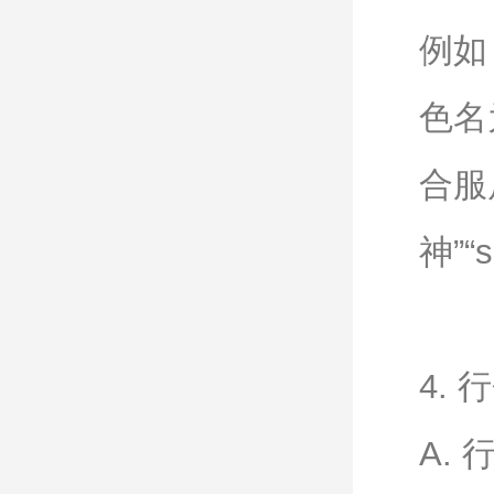
例如
色名
合服
神”“
4.
A.