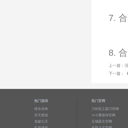
7.
8.
上一篇：
下一篇：
热门游戏
热门官网
维京传奇
刀剑笑之霸刀官网
开天西游
小小曹操传官网
龙破九天
王城霸主官网
乱世诸侯
无双之王官网