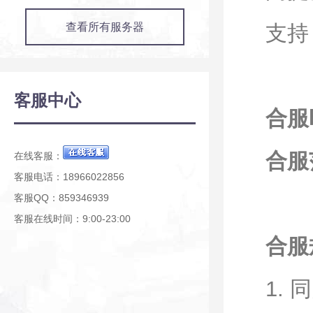
查看所有服务器
支持
客服中心
合服时
合服
在线客服：
客服电话：18966022856
客服QQ：859346939
客服在线时间：9:00-23:00
合服
1.