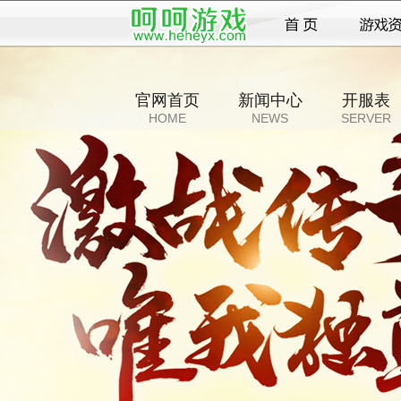
官网首页
新闻中心
开服表
HOME
NEWS
SERVER