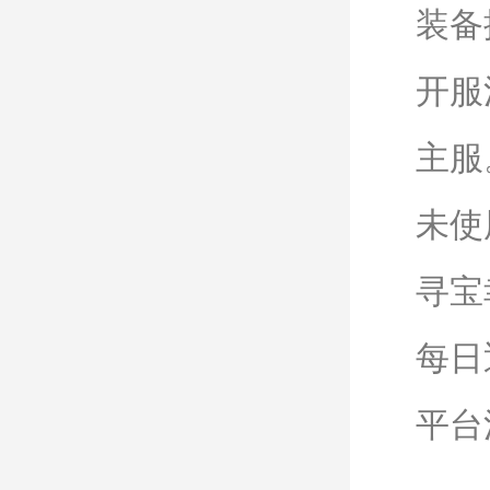
装备
开服
主服
未使
寻宝
每日
平台