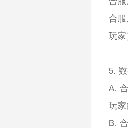
合服
合服
玩家
5.
A.
玩家
B.