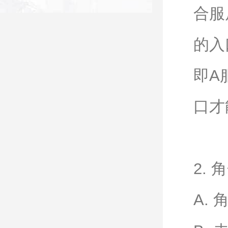
合服
的入
即A
口才
2.
A.