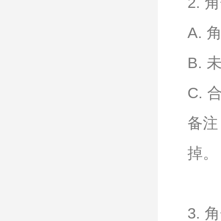
2.
A.
B.
C.
备注
掉。
3.