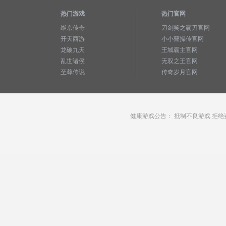
热门游戏
热门官网
维京传奇
刀剑笑之霸刀官网
开天西游
小小曹操传官网
龙破九天
王城霸主官网
乱世诸侯
无双之王官网
至尊传说
传奇岁月官网
健康游戏公告： 抵制不良游戏 拒绝