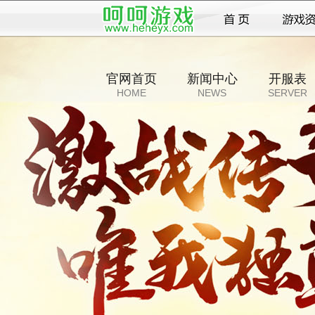
官网首页
新闻中心
开服表
HOME
NEWS
SERVER