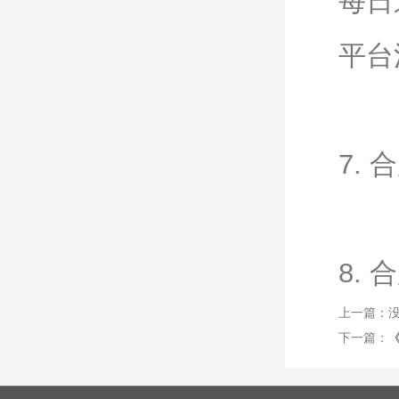
每日
平台
7.
8.
上一篇：
下一篇：