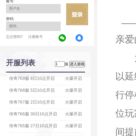
账号:
密码:
亲爱
忘记密码?
注册账号
为了
开服列表
服
以延
传奇769服 8日10点开启
火爆开启
传奇768服 5日10点开启
火爆开启
行停
传奇767服 2日10点开启
火爆开启
位玩
传奇766服 30日10点开启
火爆开启
传奇765服 27日10点开启
火爆开启
间提