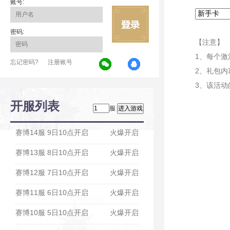
账号:
密码:
【注意】
1、每个
忘记密码?
注册账号
2、礼包内
3、该活动
开服列表
服
赛博14服 9日10点开启
火爆开启
赛博13服 8日10点开启
火爆开启
赛博12服 7日10点开启
火爆开启
赛博11服 6日10点开启
火爆开启
赛博10服 5日10点开启
火爆开启