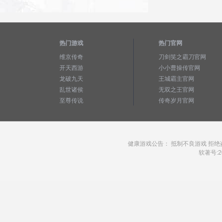
热门游戏
热门官网
维京传奇
刀剑笑之霸刀官网
开天西游
小小曹操传官网
龙破九天
王城霸主官网
乱世诸侯
无双之王官网
至尊传说
传奇岁月官网
健康游戏公告： 抵制不良游戏 拒绝
软著号:20