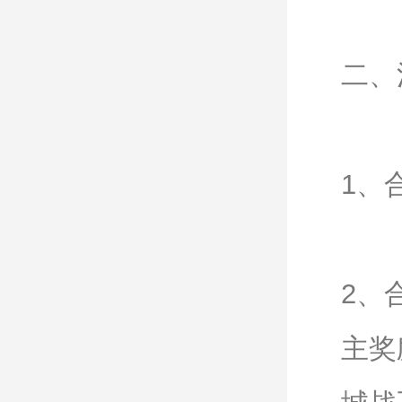
二、
1、
2、
主奖