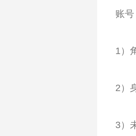
账号
1）
2）
3）