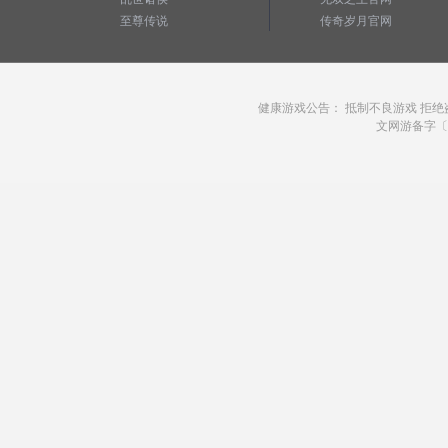
至尊传说
传奇岁月官网
健康游戏公告： 抵制不良游戏 拒绝
文网游备字〔20