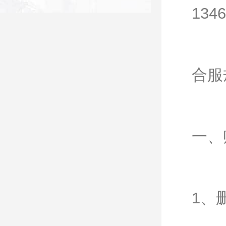
1346
合服
一、
1、