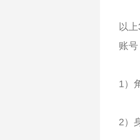
以上
账号
1）
2）身