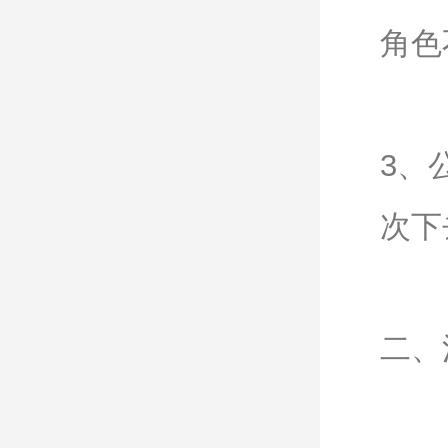
角色
3、
次下
二、