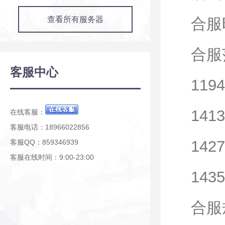
查看所有服务器
合服时
合服
客服中心
119
141
在线客服：
客服电话：18966022856
142
客服QQ：859346939
客服在线时间：9:00-23:00
1435
合服