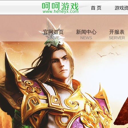
官网首页
新闻中心
开服表
HOME
NEWS
SERVER