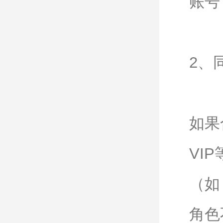
账号
2、
如果
VI
（如
角色