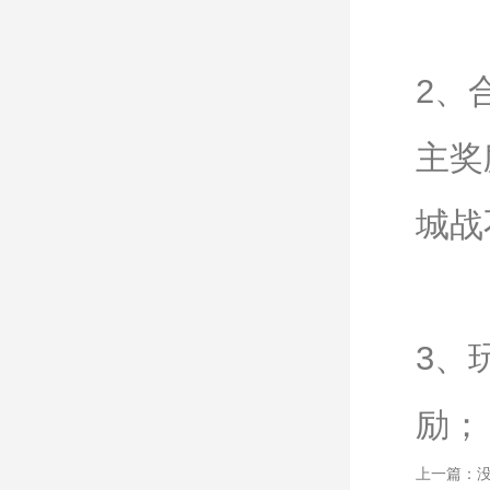
2、
主奖
城战
3、
励；
上一篇：