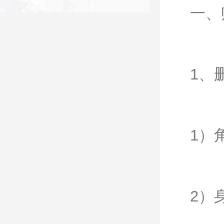
一、
1、
1）
2）