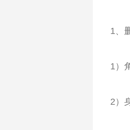
1、
1）
2）