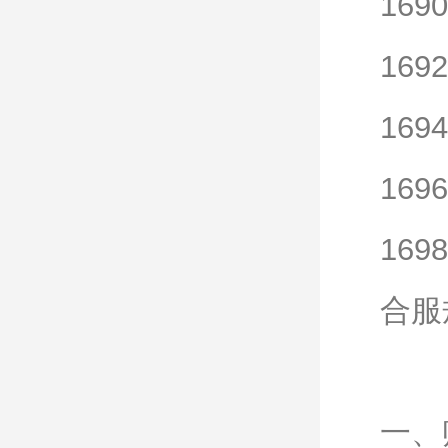
1690
1692
1694
1696
1698
合服
一、