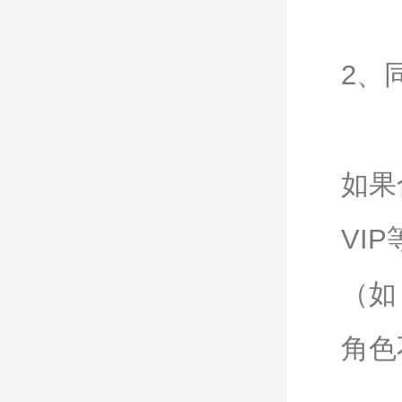
2、
如果
VI
（如
角色