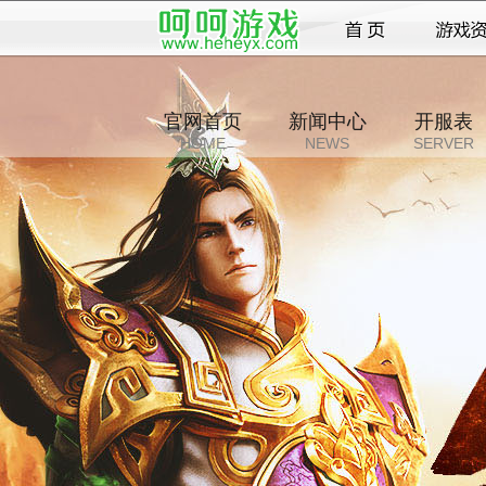
官网首页
新闻中心
开服表
HOME
NEWS
SERVER