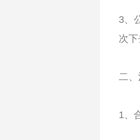
3、
次下
二、
1、