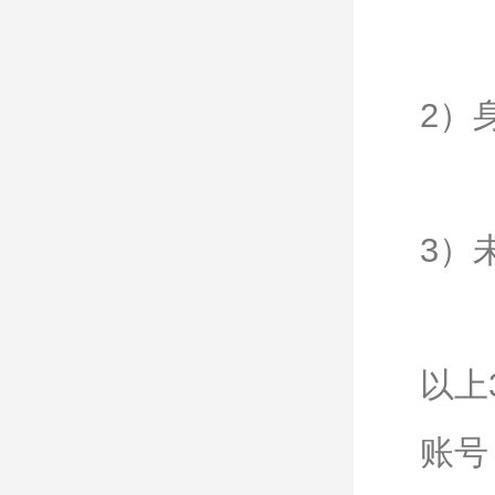
2）身
3）
以上
账号