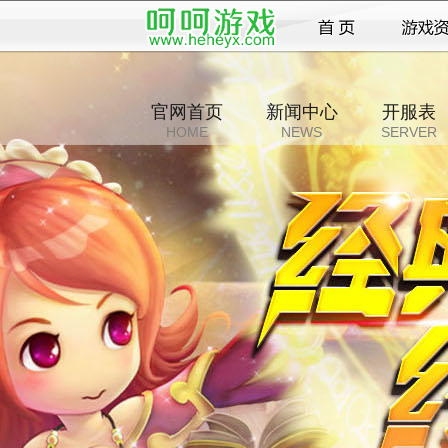
官网首页
新闻中心
开服表
HOME
NEWS
SERVER