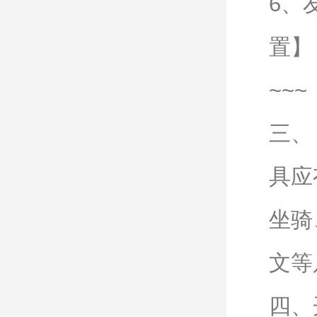
6、
置】
~~~
三、
具应
坐骑
文等只
四、