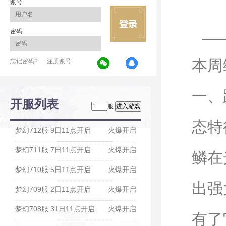
账号:
密码:
本周
忘记密码?
注册账号
一、
开服列表
服
态特
梦幻712服 9日11点开启
火爆开启
梦幻711服 7日11点开启
火爆开启
鳞在
梦幻710服 5日11点开启
火爆开启
出强
梦幻709服 2日11点开启
火爆开启
梦幻708服 31日11点开启
火爆开启
有了