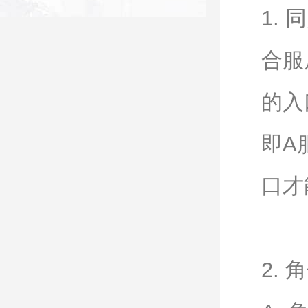
1.
合服
的入
即A
口才
2.