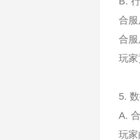
B.
合服
合服
玩家
5.
A.
玩家