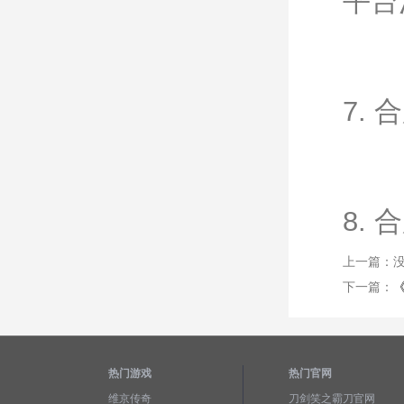
平台
7.
8.
上一篇：
下一篇：
热门游戏
热门官网
维京传奇
刀剑笑之霸刀官网