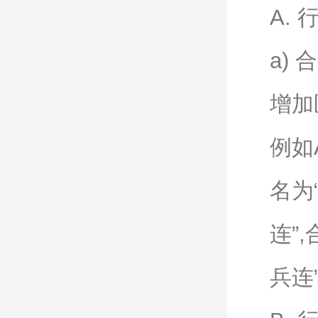
A.
a)
增加
例如
名为
连”
兵连”