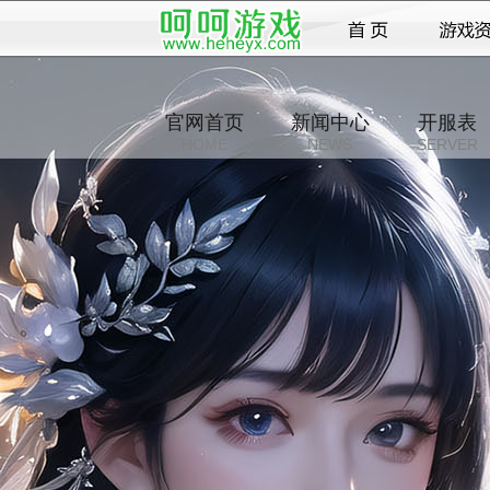
官网首页
新闻中心
开服表
HOME
NEWS
SERVER