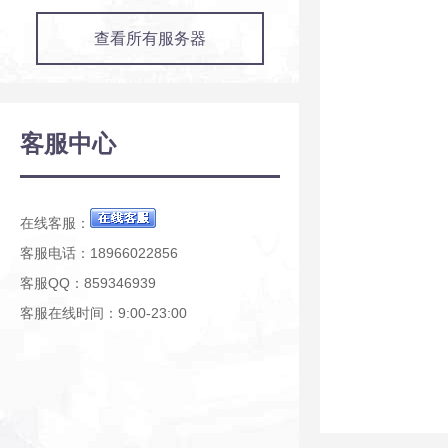
查看所有服务器
客服中心
在线客服：
客服电话：18966022856
客服QQ：859346939
客服在线时间：9:00-23:00