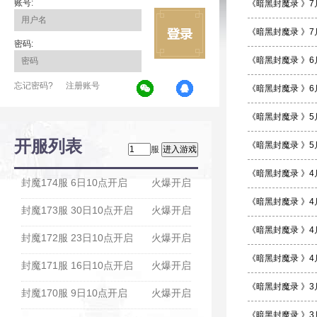
账号:
《暗黑封魔录 》7
《暗黑封魔录 》7
密码:
《暗黑封魔录 》6
忘记密码?
注册账号
《暗黑封魔录 》6
《暗黑封魔录 》5
开服列表
《暗黑封魔录 》5
服
《暗黑封魔录 》4
封魔174服 6日10点开启
火爆开启
《暗黑封魔录 》4
封魔173服 30日10点开启
火爆开启
《暗黑封魔录 》4
封魔172服 23日10点开启
火爆开启
《暗黑封魔录 》4
封魔171服 16日10点开启
火爆开启
《暗黑封魔录 》3
封魔170服 9日10点开启
火爆开启
《暗黑封魔录 》3