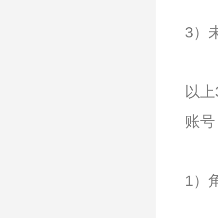
3）
以上
账号
1）