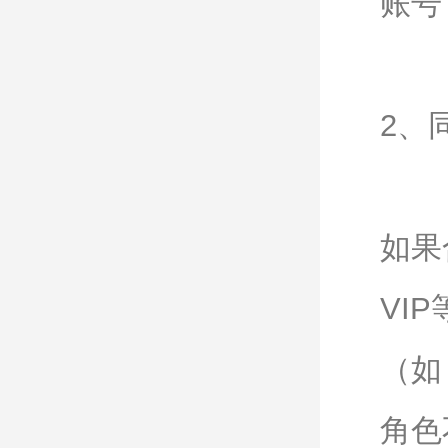
账号
2、
如果
VI
（如
角色