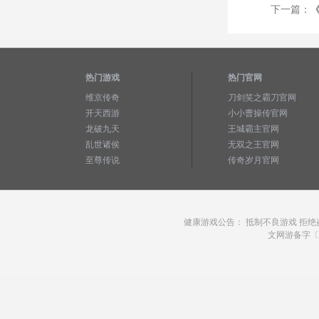
下一篇：
热门游戏
热门官网
维京传奇
刀剑笑之霸刀官网
开天西游
小小曹操传官网
龙破九天
王城霸主官网
乱世诸侯
无双之王官网
至尊传说
传奇岁月官网
健康游戏公告： 抵制不良游戏 拒绝
文网游备字〔20