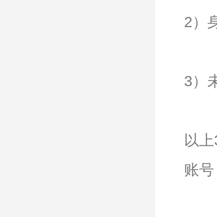
2）
3）
以上
账号