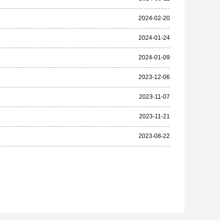
2024-02-20
2024-01-24
2024-01-09
2023-12-06
2023-11-07
2023-11-21
2023-08-22