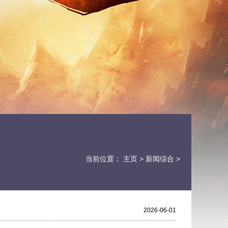
当前位置：
主页
>
新闻综合
>
2026-06-01