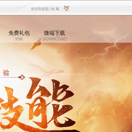
保存到桌面 |
收 藏
保存到桌面
|
收 藏
免费礼包
微端下载
XSK
DOWNLOAD