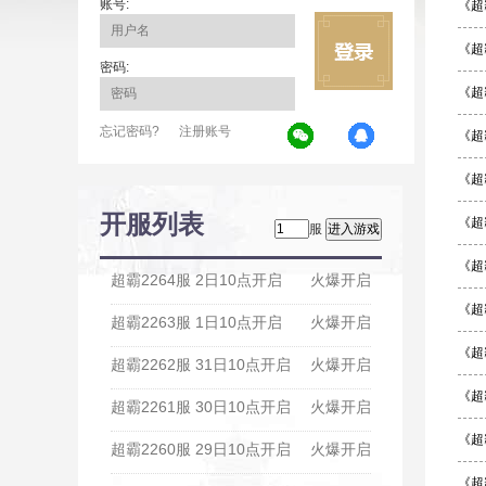
账号:
《超
《超
密码:
《超
忘记密码?
注册账号
《超
《超
开服列表
《超
服
《超
超霸2264服 2日10点开启
火爆开启
《超
超霸2263服 1日10点开启
火爆开启
《超
超霸2262服 31日10点开启
火爆开启
《超
超霸2261服 30日10点开启
火爆开启
《超
超霸2260服 29日10点开启
火爆开启
《超