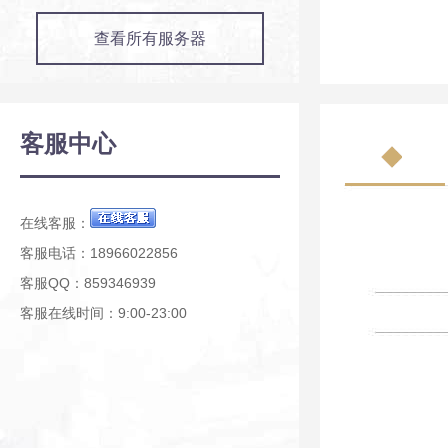
查看所有服务器
客服中心
在线客服：
客服电话：18966022856
客服QQ：859346939
客服在线时间：9:00-23:00