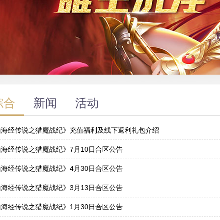
综合
新闻
活动
山海经传说之猎魔战纪》充值福利及线下返利礼包介绍
2
山海经传说之猎魔战纪》7月10日合区公告
9
山海经传说之猎魔战纪》4月30日合区公告
9
山海经传说之猎魔战纪》3月13日合区公告
2
山海经传说之猎魔战纪》1月30日合区公告