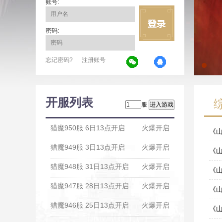
账号:
密码:
忘记密码?
注册账号
开服列表
服
猎魔950服 6日13点开启
火爆开启
《
猎魔949服 3日13点开启
火爆开启
12-2
《
猎魔948服 31日13点开启
火爆开启
07-0
《
猎魔947服 28日13点开启
火爆开启
04-2
《
猎魔946服 25日13点开启
火爆开启
03-1
《