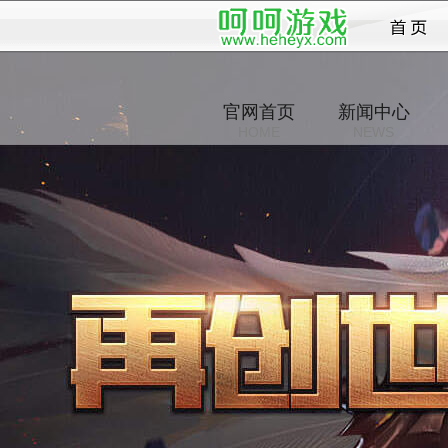
战纪
官网首页
新闻中心
HOME
NEWS