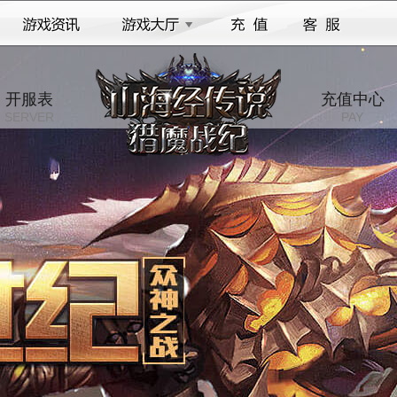
开服表
充值中心
SERVER
PAY