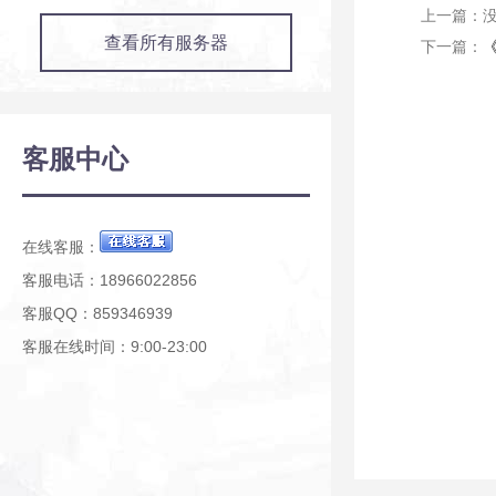
上一篇：
查看所有服务器
下一篇：
客服中心
在线客服：
客服电话：18966022856
客服QQ：859346939
客服在线时间：9:00-23:00