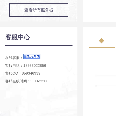
查看所有服务器
客服中心
在线客服：
客服电话：18966022856
客服QQ：859346939
客服在线时间：9:00-23:00