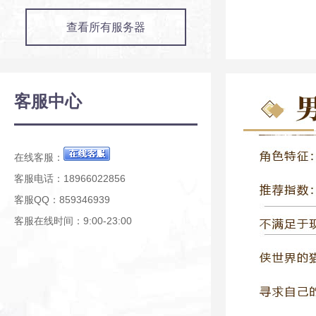
查看所有服务器
客服中心
在线客服：
客服电话：18966022856
客服QQ：859346939
客服在线时间：9:00-23:00