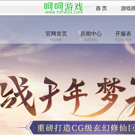
官网首页
新闻中心
开服表
HOME
NEWS
SERVER