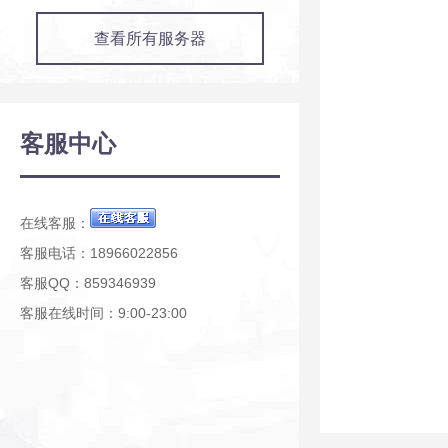
查看所有服务器
客服中心
在线客服：
客服电话：18966022856
客服QQ：859346939
客服在线时间：9:00-23:00