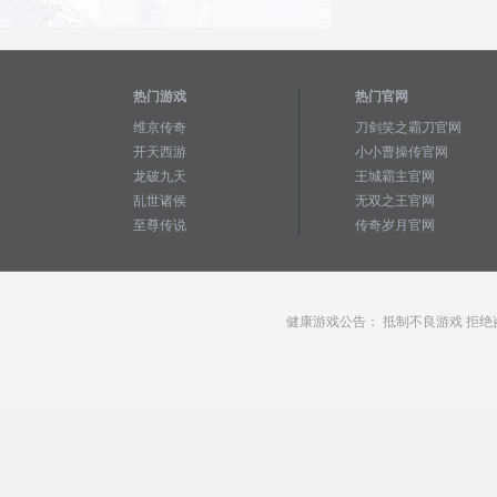
热门游戏
热门官网
维京传奇
刀剑笑之霸刀官网
开天西游
小小曹操传官网
龙破九天
王城霸主官网
乱世诸侯
无双之王官网
至尊传说
传奇岁月官网
健康游戏公告： 抵制不良游戏 拒绝