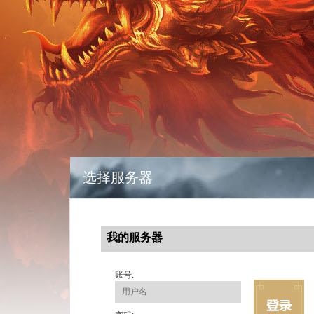
选择服务器
我的服务器
账号: