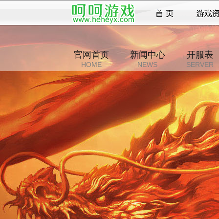
官网首页
新闻中心
开服表
HOME
NEWS
SERVER