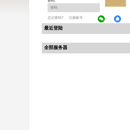
密码:
忘记密码?
注册账号
最近登陆
全部服务器