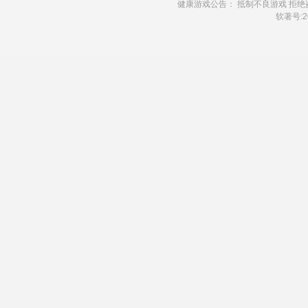
健康游戏公告： 抵制不良游戏 拒绝
软著号:20